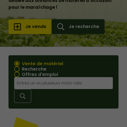
dédiée aux annonces de matériel d’occasion
pour le maraîchage !
Je vends
Je recherche
Vente de matériel
Recherche
Offres d'emploi