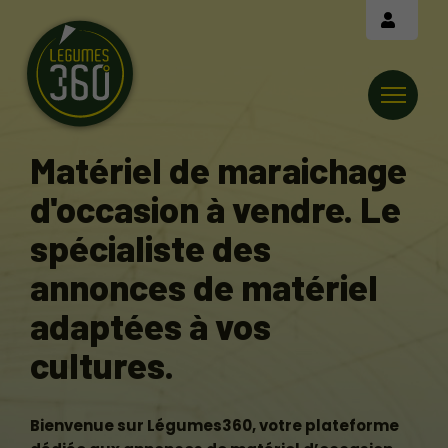
Cookies management panel
Matériel de maraichage
d'occasion à vendre.
Le
spécialiste des
annonces de matériel
adaptées à vos
cultures.
Bienvenue sur Légumes360, votre plateforme