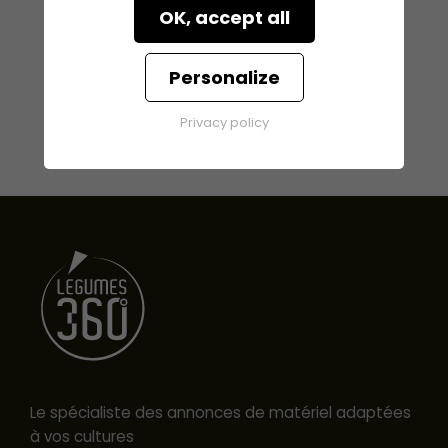
OK, accept all
Personalize
Privacy policy
Le spécialiste des annonces de matériel adaptées
à vos cultures