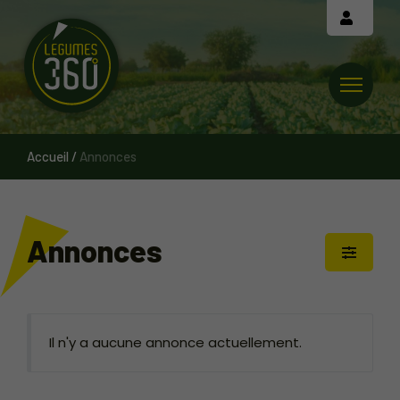
Cookies management panel
Accueil
/
Annonces
Annonces
Il n'y a aucune annonce actuellement.