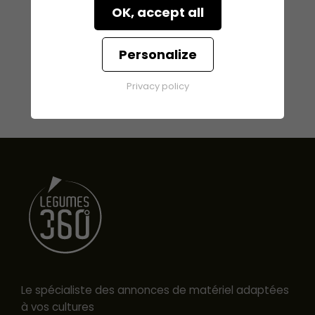
OK, accept all
Personalize
Privacy policy
Le spécialiste des annonces de matériel adaptées
à vos cultures