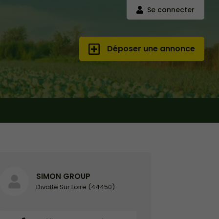
Se connecter
Déposer une annonce
SIMON GROUP
Divatte Sur Loire (44450)