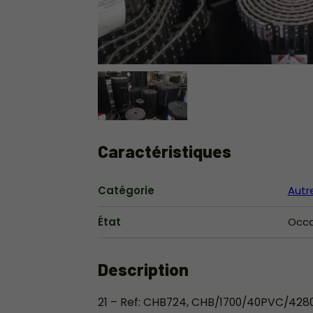
Caractéristiques
Catégorie
Autr
État
Occa
Description
21 – Ref: CHB724, CHB/1700/40PVC/428