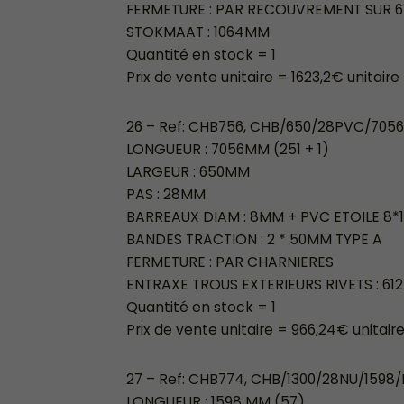
FERMETURE : PAR RECOUVREMENT SUR 6 
STOKMAAT : 1064MM
Quantité en stock = 1
Prix de vente unitaire = 1623,2€ unitaire
26 – Ref: CHB756, CHB/650/28PVC/7056
LONGUEUR : 7056MM (251 + 1)
LARGEUR : 650MM
PAS : 28MM
BARREAUX DIAM : 8MM + PVC ETOILE 8*
BANDES TRACTION : 2 * 50MM TYPE A
FERMETURE : PAR CHARNIERES
ENTRAXE TROUS EXTERIEURS RIVETS : 6
Quantité en stock = 1
Prix de vente unitaire = 966,24€ unitair
27 – Ref: CHB774, CHB/1300/28NU/1598
LONGUEUR : 1598 MM (57)