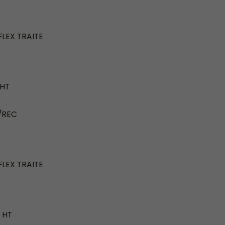
FLEX TRAITE
 HT
/REC
FLEX TRAITE
e HT