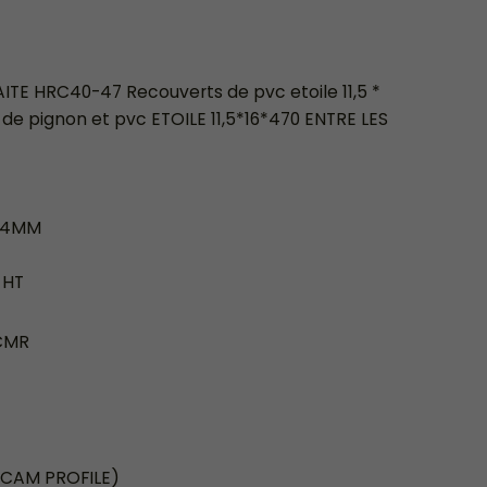
E HRC40-47 Recouverts de pvc etoile 11,5 *
s de pignon et pvc ETOILE 11,5*16*470 ENTRE LES
664MM
 HT
/CMR
-CAM PROFILE)