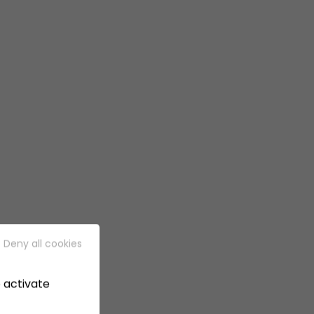
Deny all cookies
 activate