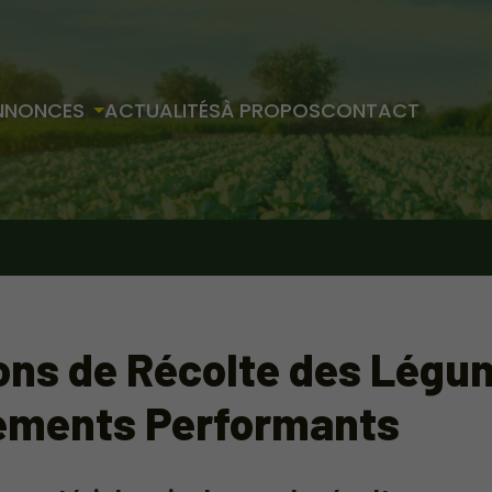
NNONCES
ACTUALITÉS
À PROPOS
CONTACT
ons de Récolte des Légu
ements Performants