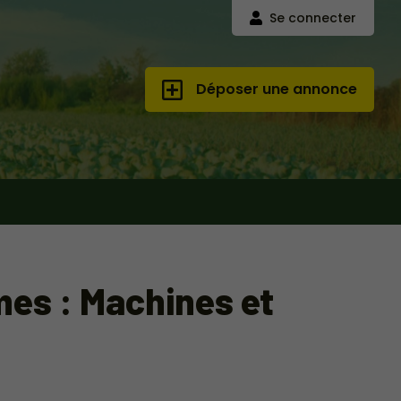
Se connecter
Déposer une annonce
mes : Machines et