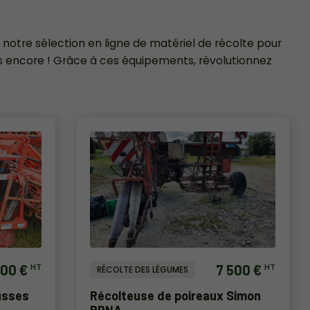
z notre sélection en ligne de matériel de récolte pour
us encore ! Grâce à ces équipements, révolutionnez
900 €
7 500 €
HT
HT
RÉCOLTE DES LÉGUMES
usses
Récolteuse de poireaux Simon
RPNA