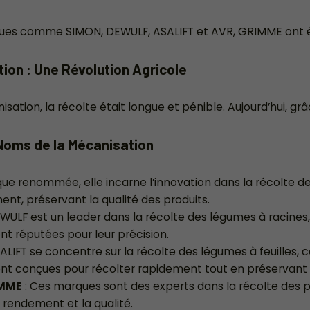
ques comme SIMON, DEWULF, ASALIFT et AVR, GRIMME ont ét
ion : Une Révolution Agricole
sation, la récolte était longue et pénible. Aujourd’hui, gr
Noms de la Mécanisation
que renommée, elle incarne l’innovation dans la récolte 
ent, préservant la qualité des produits.
WULF est un leader dans la récolte des légumes à racines, 
t réputées pour leur précision.
ALIFT se concentre sur la récolte des légumes à feuilles, c
t conçues pour récolter rapidement tout en préservant d
IMME
: Ces marques sont des experts dans la récolte des
 rendement et la qualité.