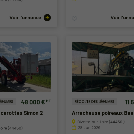
Voir l'annonce
Voir l'ann
48 000 €
11 
HT
LÉGUMES
RÉCOLTE DES LÉGUMES
 carottes Simon 2
Arracheuse poireaux Bae
Divatte-sur-Loire (44450 )
28 Jan 2026
Loire (44450)