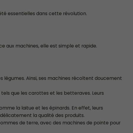
é essentielles dans cette révolution.
âce aux machines, elle est simple et rapide.
des légumes. Ainsi, ses machines récoltent doucement
tels que les carottes et les betteraves. Leurs
omme la laitue et les épinards. En effet, leurs
élicatement la qualité des produits.
 pommes de terre, avec des machines de pointe pour