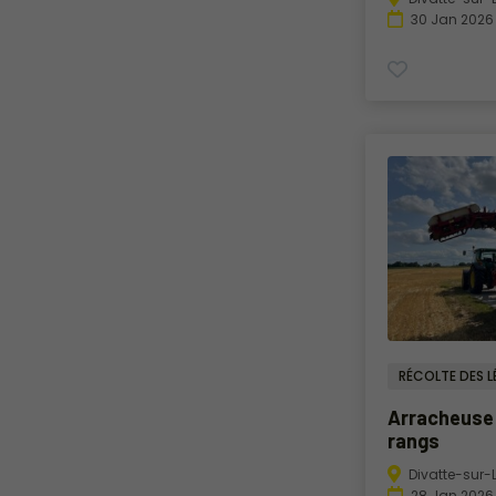
30 Jan 2026
RÉCOLTE DES 
Arracheuse
rangs
Divatte-sur-
28 Jan 2026