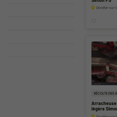
Divatte-sur-
RÉCOLTE DES 
Arracheuse 
légère Simo
Divatte-sur-