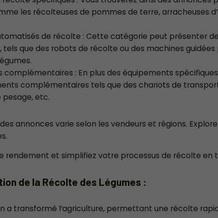
me les récolteuses de pommes de terre, arracheuses d’o
tomatisés de récolte : Cette catégorie peut présenter 
 tels que des robots de récolte ou des machines guidées p
légumes.
 complémentaires : En plus des équipements spécifiques 
ents complémentaires tels que des chariots de transport
 pesage, etc.
é des annonces varie selon les vendeurs et régions. Explore
es.
e rendement et simplifiez votre processus de récolte en 
ion de la Récolte des Légumes :
n a transformé l’agriculture, permettant une récolte rapi