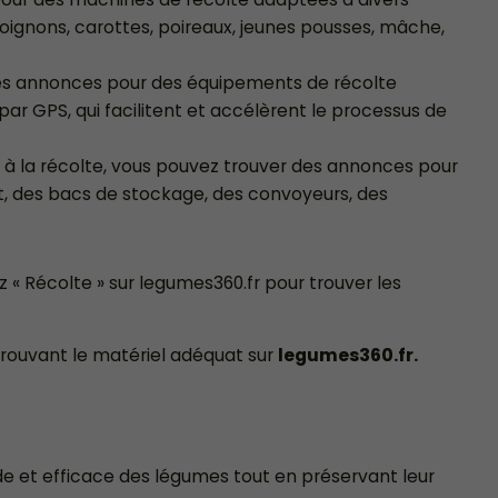
ignons, carottes, poireaux, jeunes pousses, mâche,
des annonces pour des équipements de récolte
ar GPS, qui facilitent et accélèrent le processus de
à la récolte, vous pouvez trouver des annonces pour
, des bacs de stockage, des convoyeurs, des
z « Récolte » sur legumes360.fr pour trouver les
trouvant le matériel adéquat sur
legumes360.fr.
de et efficace des légumes tout en préservant leur