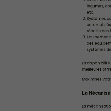
légumes, com
etc.
Systèmes au
automatisés,
récolte des 
Équipements
des équipem
systèmes de
La disponibilit
meilleures offr
Maximisez votr
La Mécanisat
La mécanisatio