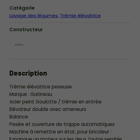
Catégorie
Lavage des légumes
Trémie élévatrice
Constructeur
Description
Trémie élévatrice peseuse
Marque : Gatineau
Acier peint Goulotte / trémie en entrée
Elévateur double avec ameneurs
Balance
Pesée et ouverture de trappe automatiques
Machine à remettre en état, pour bricoleur :
Il manque un moteur sur les deux, l’autre semble