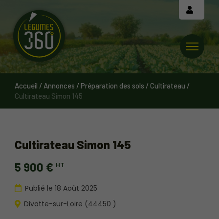
Cookies management panel
Accueil
/
Annonces
/
Préparation des sols
/
Cultirateau
/
Cultirateau Simon 145
Cultirateau Simon 145
5 900 €
HT
Publié le 18 Août 2025
Divatte-sur-Loire (44450 )