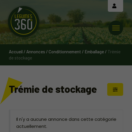
Cookies management panel
Accueil
/
Annonces
/
Conditionnement / Emballage
/
Trémie
de stockage
Trémie de stockage
Il n'y a aucune annonce dans cette catégorie
actuellement.