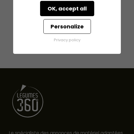
OK, accept all
Personalize
Privacy policy
Le spécialiste des annonces de matériel adaptées