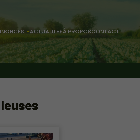
NNONCES
ACTUALITÉS
À PROPOS
CONTACT
lleuses