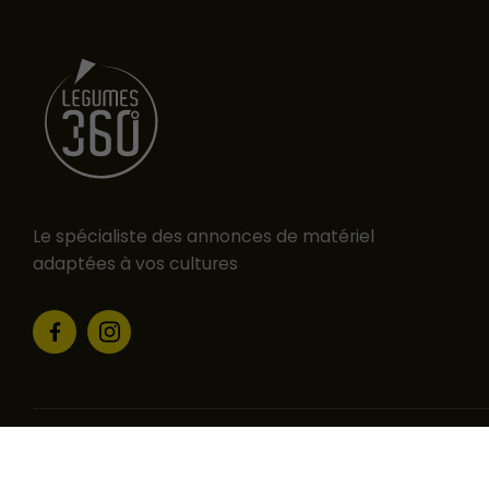
Le spécialiste des annonces de matériel
adaptées à vos cultures
Legumes 360 ©
Mentions légales