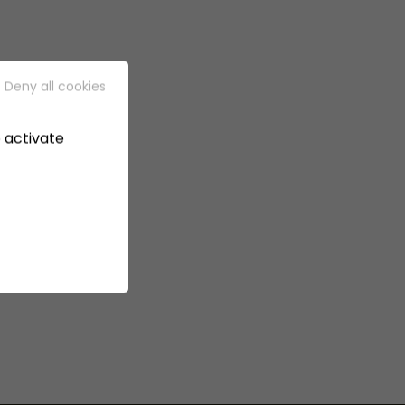
Deny all cookies
 activate