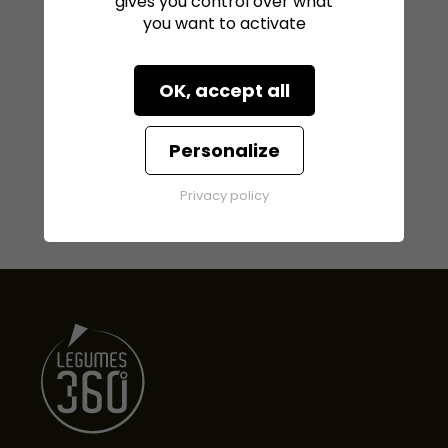
gives you control over what
you want to activate
OK, accept all
Personalize
Privacy policy