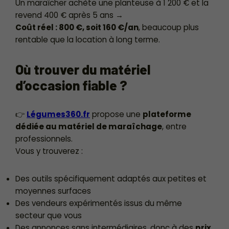
Un maraîcher achète une planteuse à 1 200 € et la
revend 400 € après 5 ans →
Coût réel : 800 €, soit 160 €/an
, beaucoup plus
rentable que la location à long terme.
Où trouver du matériel
d’occasion fiable ?
👉
Légumes360.fr
propose une
plateforme
dédiée au matériel de maraîchage
, entre
professionnels.
Vous y trouverez :
Des outils spécifiquement adaptés aux petites et
moyennes surfaces
Des vendeurs expérimentés issus du même
secteur que vous
Des annonces sans intermédiaires, donc à des
prix