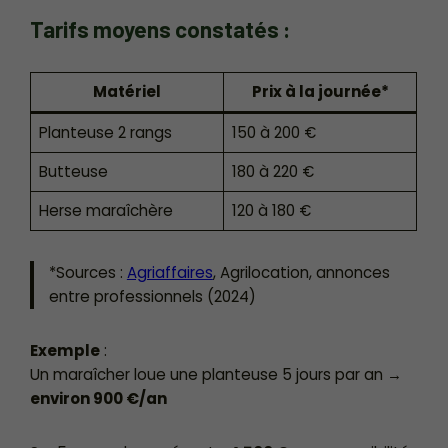
Tarifs moyens constatés :
Matériel
Prix à la journée*
Planteuse 2 rangs
150 à 200 €
Butteuse
180 à 220 €
Herse maraîchère
120 à 180 €
*Sources :
Agriaffaires
, Agrilocation, annonces
entre professionnels (2024)
Exemple
:
Un maraîcher loue une planteuse 5 jours par an →
environ 900 €/an