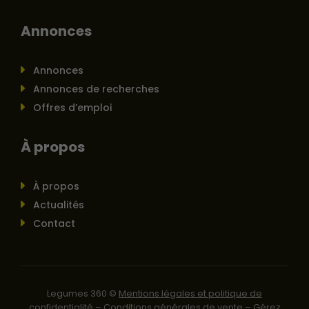
Annonces
Annonces
Annonces de recherches
Offres d’emploi
À propos
À propos
Actualités
Contact
Legumes 360 ©
Mentions légales et politique de
confidentialité
–
Conditions générales de vente
–
Gérez